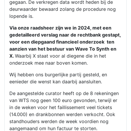
gegaan. De verkregen data wordt heden bij de
deurwaarder bewaard zolang de procedure nog
lopende is.
Via onze raadsheer zijn we in 2024, met een
gedetailleerd verslag naar de rechtbank gestapt,
voor een diepgaand financieel onderzoek ten
aanzien van het bestuur van Wave To Synth en
X.
Waarbij X staat voor al diegene die in het
onderzoek mee naar boven komen.
Wij hebben ons burgerlijke partij gesteld, en
eenieder die wenst kan daarbij aansluiten.
De aangestelde curator heeft op de 8 rekeningen
van WTS nog geen 100 euro gevonden, terwijl er
in de weken voor het faillissement veel tickets
(14.000) en drankbonnen werden verkocht. Ook
standhouders werden de week voordien nog
aangemaand om hun factuur te storten.