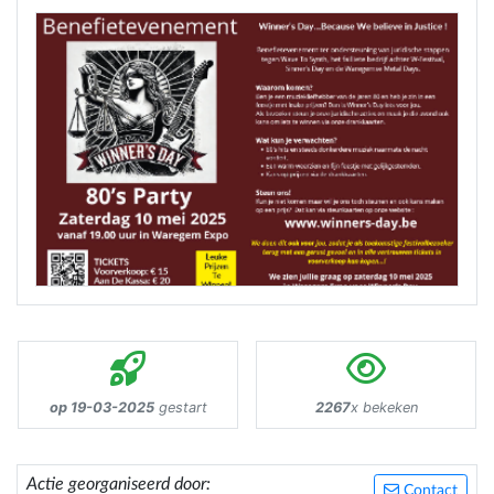
op 19-03-2025
gestart
2267
x bekeken
Actie georganiseerd door:
Contact