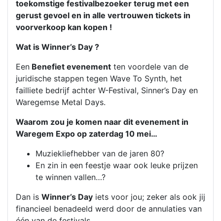
toekomstige festivalbezoeker terug met een
gerust gevoel en in alle vertrouwen tickets in
voorverkoop kan kopen !
Wat is Winner’s Day ?
Een
Benefiet evenement
ten voordele van de
juridische stappen tegen Wave To Synth, het
failliete bedrijf achter W-Festival, Sinner’s Day en
Waregemse Metal Days.
Waarom zou je komen naar dit evenement in
Waregem Expo op zaterdag 10 mei…
Muziekliefhebber van de jaren 80?
En zin in een feestje waar ook leuke prijzen
te winnen vallen…?
Dan is
Winner’s Day
iets voor jou; zeker als ook jij
financieel benadeeld werd door de annulaties van
één van de festivals.