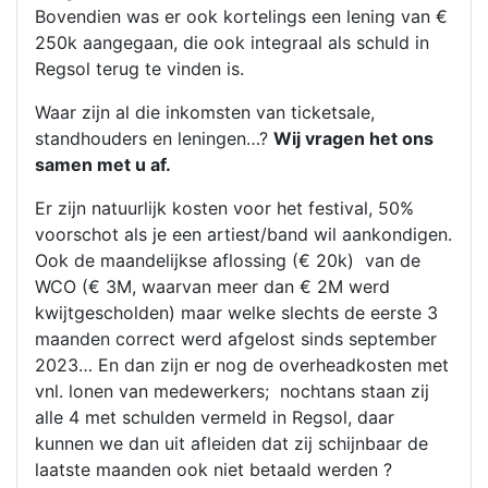
Bovendien was er ook kortelings een lening van €
250k aangegaan, die ook integraal als schuld in
Regsol terug te vinden is.
Waar zijn al die inkomsten van ticketsale,
standhouders en leningen…?
Wij vragen het ons
samen met u af.
Er zijn natuurlijk kosten voor het festival, 50%
voorschot als je een artiest/band wil aankondigen.
Ook de maandelijkse aflossing (€ 20k) van de
WCO (€ 3M, waarvan meer dan € 2M werd
kwijtgescholden) maar welke slechts de eerste 3
maanden correct werd afgelost sinds september
2023… En dan zijn er nog de overheadkosten met
vnl. lonen van medewerkers; nochtans staan zij
alle 4 met schulden vermeld in Regsol, daar
kunnen we dan uit afleiden dat zij schijnbaar de
laatste maanden ook niet betaald werden ?