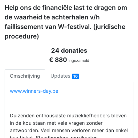
Help ons de financiële last te dragen om
de waarheid te achterhalen v/h
faillissement van W-festival. (juridische
procedure)
24 donaties
€ 880
ingezameld
Omschrijving
Updates
10
www.winners-day.be
Duizenden enthousiaste muziekliefhebbers bleven
in de kou staan met vele vragen zonder
antwoorden. Veel mensen verloren meer dan enkel
hun ticket. Standhouders, muzikanten,