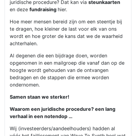
juridische procedure? Dat kan via
steunkaarten
en deze
fundraising
hier.
Hoe meer mensen bereid zijn om een steentje bij
te dragen, hoe kleiner de last voor elk van ons
wordt en hoe groter de kans dat we de waarheid
achterhalen.
Al degenen die een bijdrage doen, worden
opgenomen in een mailgroep die vanaf dan op de
hoogte wordt gehouden van de ontvangen
bedragen en de stappen die ermee worden
ondernomen.
Samen staan we sterker!
Waarom een juridische procedure? een lang
verhaal in een notendop …
Wij (investeerders/aandeelhouders) hadden al
vóór het faillissement van Wave To Synth heel wat