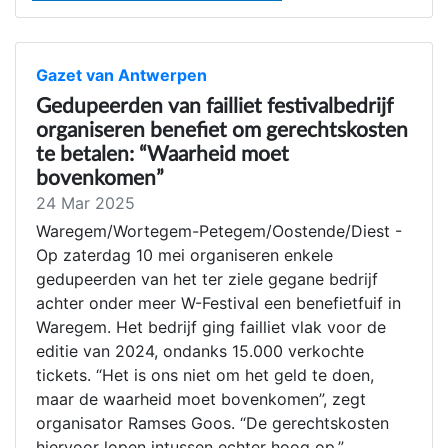
Gazet van Antwerpen
Gedupeerden van failliet festivalbedrijf
organiseren benefiet om gerechtskosten
te betalen: “Waarheid moet
bovenkomen”
24 Mar 2025
Waregem/Wortegem-Petegem/Oostende/Diest -
Op zaterdag 10 mei organiseren enkele
gedupeerden van het ter ziele gegane bedrijf
achter onder meer W-Festival een benefietfuif in
Waregem. Het bedrijf ging failliet vlak voor de
editie van 2024, ondanks 15.000 verkochte
tickets. “Het is ons niet om het geld te doen,
maar de waarheid moet bovenkomen”, zegt
organisator Ramses Goos. “De gerechtskosten
hiervoor lopen intussen echter hoog op.”