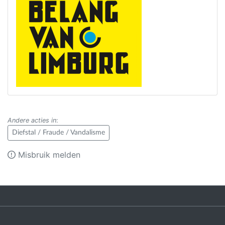
Andere acties in
:
Diefstal / Fraude / Vandalisme
Misbruik melden