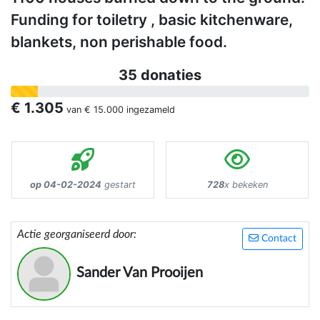
Funding for toiletry , basic kitchenware,
blankets, non perishable food.
35 donaties
€ 1.305
van
€ 15.000
ingezameld
op 04-02-2024
gestart
728
x bekeken
Actie georganiseerd door:
Contact
Sander Van Prooijen