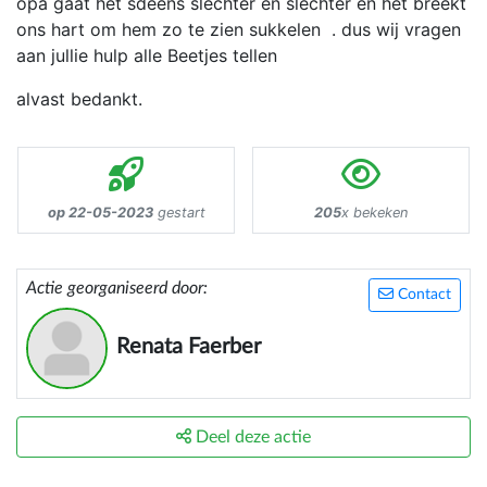
opa gaat het sdeens slechter en slechter en het breekt
ons hart om hem zo te zien sukkelen . dus wij vragen
aan jullie hulp alle Beetjes tellen
alvast bedankt.
op 22-05-2023
gestart
205
x bekeken
Actie georganiseerd door:
Contact
Renata Faerber
Deel deze actie