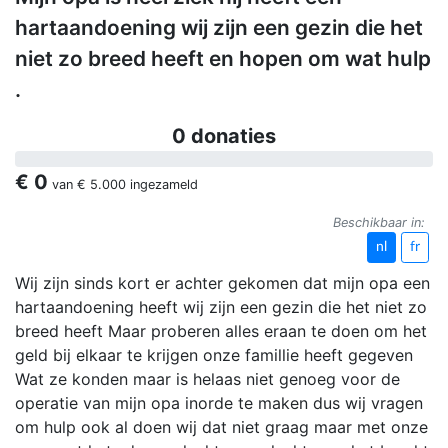
hartaandoening wij zijn een gezin die het
niet zo breed heeft en hopen om wat hulp
.
0 donaties
€ 0
van
€ 5.000
ingezameld
Beschikbaar in:
nl
fr
Wij zijn sinds kort er achter gekomen dat mijn opa een
hartaandoening heeft wij zijn een gezin die het niet zo
breed heeft Maar proberen alles eraan te doen om het
geld bij elkaar te krijgen onze famillie heeft gegeven
Wat ze konden maar is helaas niet genoeg voor de
operatie van mijn opa inorde te maken dus wij vragen
om hulp ook al doen wij dat niet graag maar met onze