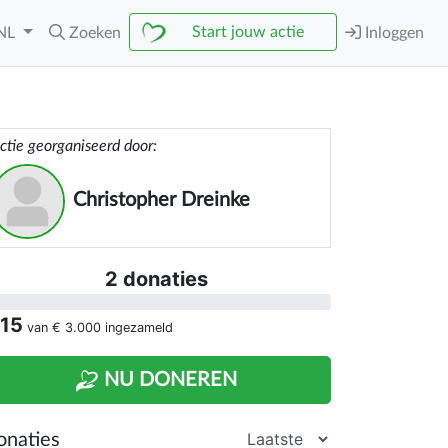
Start jouw actie
NL
Zoeken
Inloggen
ctie georganiseerd door:
Christopher Dreinke
2 donaties
 15
van
€ 3.000
ingezameld
NU DONEREN
onaties