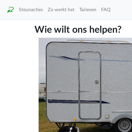
Steunacties
Zo werkt het
Tarieven
FAQ
Wie wilt ons helpen?