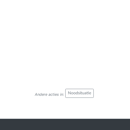
Noodsituatie
Andere acties in
: