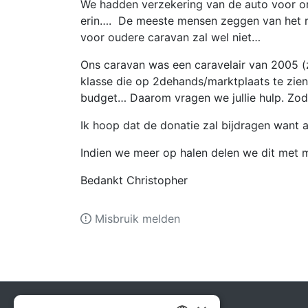
We hadden verzekering van de auto voor on
erin…. De meeste mensen zeggen van het 
voor oudere caravan zal wel niet…
Ons caravan was een caravelair van 2005 (zi
klasse die op 2dehands/marktplaats te zien
budget… Daarom vragen we jullie hulp. Zo
Ik hoop dat de donatie zal bijdragen want a
Indien we meer op halen delen we dit met m
Bedankt Christopher
Misbruik melden