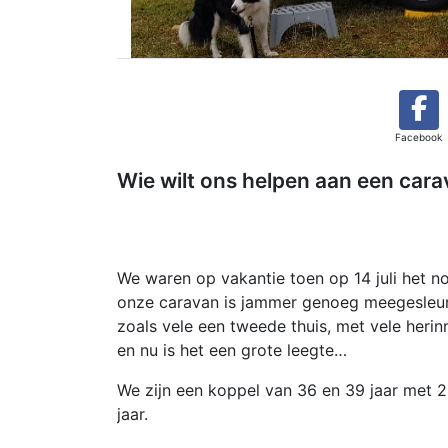
Facebook
Wie wilt ons helpen aan een car
We waren op vakantie toen op 14 juli het 
onze caravan is jammer genoeg meegesleurd
zoals vele een tweede thuis, met vele heri
en nu is het een grote leegte…
We zijn een koppel van 36 en 39 jaar met 2 
jaar.