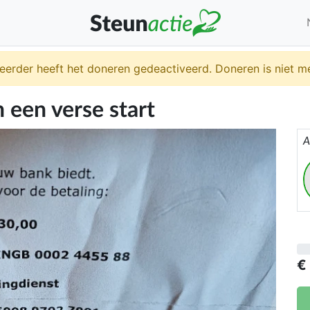
eerder heeft het doneren gedeactiveerd. Doneren is niet me
 een verse start
A
€