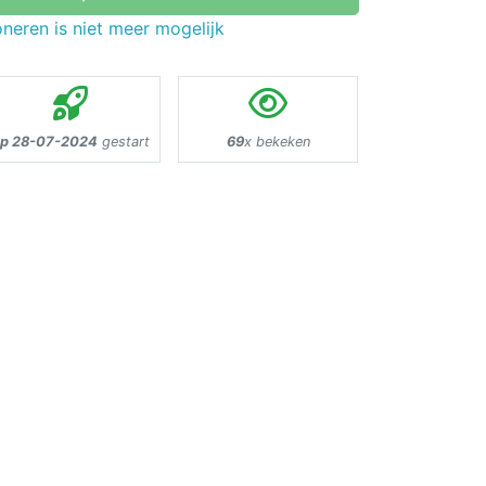
neren is niet meer mogelijk
p 28-07-2024
gestart
69
x bekeken