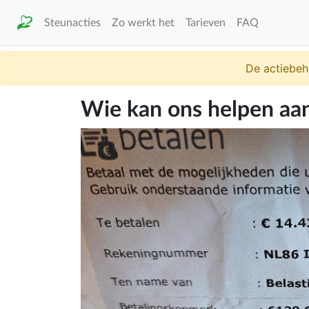
Steunacties
Zo werkt het
Tarieven
FAQ
De actiebeh
Wie kan ons helpen aan