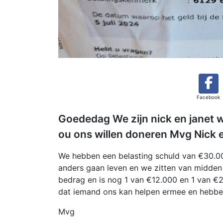
Facebook
Goededag We zijn nick en janet
ou ons willen doneren Mvg Nick 
We hebben een belasting schuld van €30.00
anders gaan leven en we zitten van midden 
bedrag en is nog 1 van €12.000 en 1 van €
dat iemand ons kan helpen ermee en hebb
Mvg