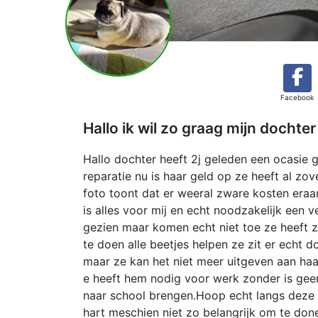
Facebook
Hallo ik wil zo graag mijn docht
Hallo dochter heeft 2j geleden een ocasie 
reparatie nu is haar geld op ze heeft al z
foto toont dat er weeral zware kosten eraa
is alles voor mij en echt noodzakelijk een 
gezien maar komen echt niet toe ze heeft z
te doen alle beetjes helpen ze zit er echt 
maar ze kan het niet meer uitgeven aan haar
e heeft hem nodig voor werk zonder is gee
naar school brengen.Hoop echt langs deze 
hart meschien niet zo belangrijk om te do