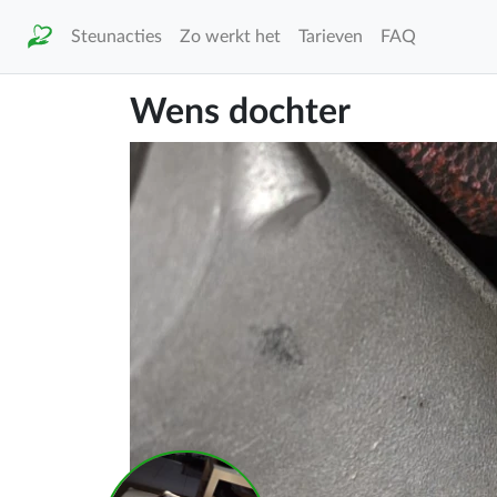
Steunacties
Zo werkt het
Tarieven
FAQ
Wens dochter