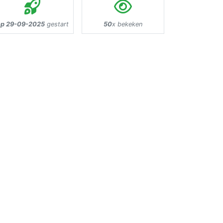
p 29-09-2025
gestart
50
x bekeken