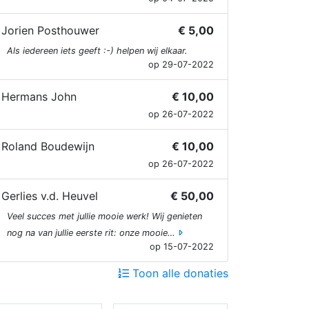
Jorien Posthouwer
€ 5,00
Als iedereen iets geeft :-) helpen wij elkaar.
op 29-07-2022
Hermans John
€ 10,00
op 26-07-2022
Roland Boudewijn
€ 10,00
op 26-07-2022
Gerlies v.d. Heuvel
€ 50,00
Veel succes met jullie mooie werk! Wij genieten
nog na van jullie eerste rit: onze mooie…
op 15-07-2022
Toon alle donaties