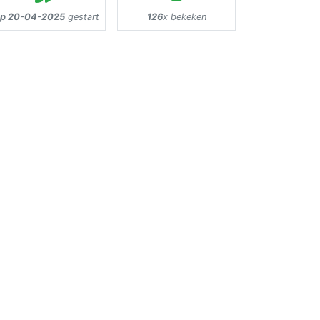
p 20-04-2025
gestart
126
x bekeken