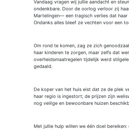
Vandaag vragen wij jullie aandacht en ste
ondenkbare. Door de oorlog verloor zij haa
Martelingen— een tragisch verlies dat haar 
Ondanks alles bleef ze vechten voor een t
Om rond te komen, zag ze zich genoodzaak
haar kinderen te zorgen, maar zelfs dat w
overheidsmaatregelen tijdelijk werd stilgel
gedaald.
De koper van het huis eist dat ze de plek 
haar regio is ingestort; de prijzen zijn wel
nog veilige en bewoonbare huizen beschikba
Met jullie hulp willen we één doel bereiken