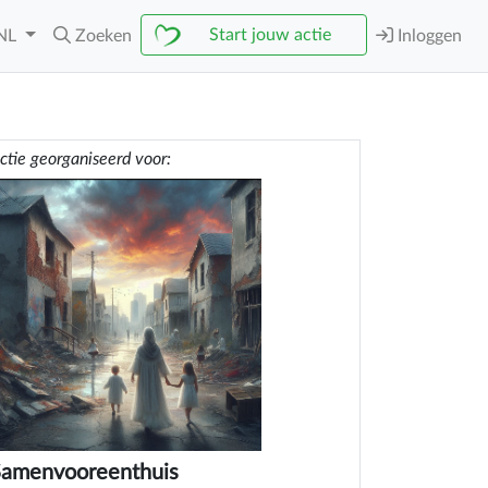
Start jouw actie
NL
Zoeken
Inloggen
ctie georganiseerd voor:
Samenvooreenthuis