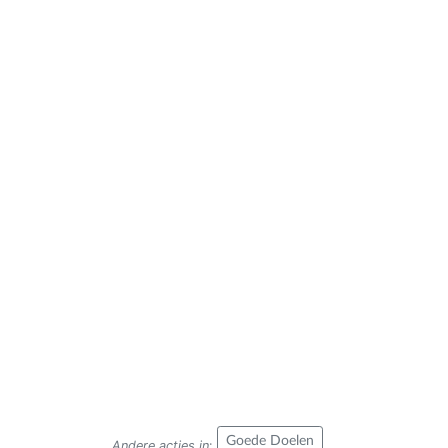
Goede Doelen
Andere acties in
: