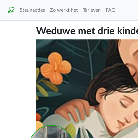
Steunacties
Zo werkt het
Tarieven
FAQ
Weduwe met drie kinder