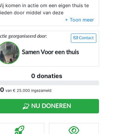
ij komen in actie om een eigen thuis te
ieden door middel van deze
nzamelingsactie.
ctie georganiseerd door:
Contact
Samen Voor een thuis
0 donaties
 0
van
€ 25.000
ingezameld
NU DONEREN