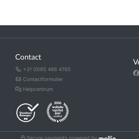
Contact
V
+31 (0)85 488 4765
Contactformulier
Helpcentrum
Secure payments powered by