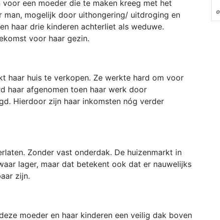
un voor een moeder die te maken kreeg met het
o
r man, mogelijk door uithongering/ uitdroging en
en haar drie kinderen achterliet als weduwe.
oekomst voor haar gezin.
t haar huis te verkopen. Ze werkte hard om voor
erd haar afgenomen toen haar werk door
egd. Hierdoor zijn haar inkomsten nóg verder
verlaten. Zonder vast onderdak. De huizenmarkt in
iswaar lager, maar dat betekent ook dat er nauwelijks
ar zijn.
: deze moeder en haar kinderen een veilig dak boven