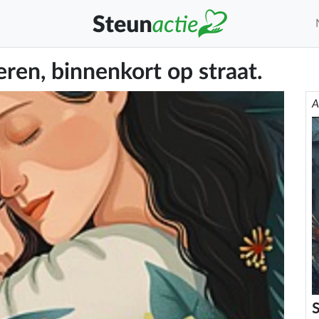
en, binnenkort op straat.
A