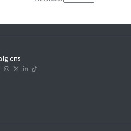
olg ons