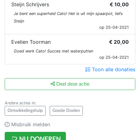
Steijn Schrijvers
€ 10,00
Je bent een superheld Cato! Het is uit mijn spaarpot, liefs
Steijn
op 25-04-2021
Evelien Toorman
€ 20,00
Goed werk Cato! Succes met waterputten
op 25-04-2021
Toon alle donaties
Deel deze actie
Andere acties in
:
Ontwikkelingshulp
Goede Doelen
Misbruik melden
NU DONEREN