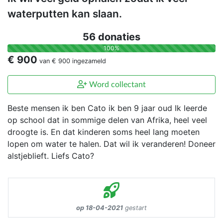
waterputten kan slaan.
56 donaties
100%
€ 900
van
€ 900
ingezameld
Word collectant
Beste mensen ik ben Cato ik ben 9 jaar oud Ik leerde
op school dat in sommige delen van Afrika, heel veel
droogte is. En dat kinderen soms heel lang moeten
lopen om water te halen. Dat wil ik veranderen! Doneer
alstjeblieft. Liefs Cato?
op 18-04-2021
gestart