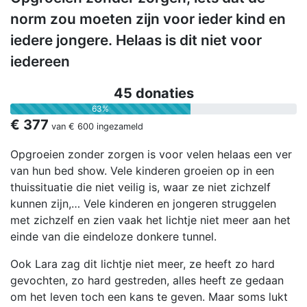
norm zou moeten zijn voor ieder kind en
iedere jongere. Helaas is dit niet voor
iedereen
45 donaties
63%
€ 377
van
€ 600
ingezameld
Opgroeien zonder zorgen is voor velen helaas een ver
van hun bed show. Vele kinderen groeien op in een
thuissituatie die niet veilig is, waar ze niet zichzelf
kunnen zijn,… Vele kinderen en jongeren struggelen
met zichzelf en zien vaak het lichtje niet meer aan het
einde van die eindeloze donkere tunnel.
Ook Lara zag dit lichtje niet meer, ze heeft zo hard
gevochten, zo hard gestreden, alles heeft ze gedaan
om het leven toch een kans te geven. Maar soms lukt