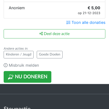
Anoniem
€ 5,00
op 21-12-2023
Toon alle donaties
Deel deze actie
Andere acties in
:
Kinderen / Jeugd
Goede Doelen
Misbruik melden
NU DONEREN