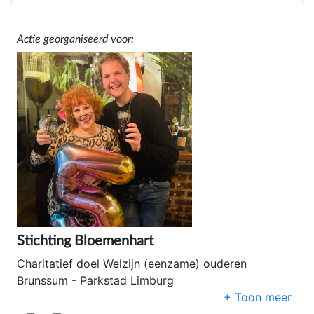
Actie georganiseerd voor:
Stichting Bloemenhart
Charitatief doel Welzijn (eenzame) ouderen
Brunssum - Parkstad Limburg
Bloemenhღrt is een GOED doel - opgericht op 27