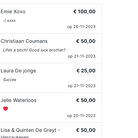
Emie Xoxo
€ 100,00
:( xxxx
op 26-11-2023
Christiaan Coumans
€ 50,00
Life’s a bitch! Good luck brother?
op 21-11-2023
Laura De jonge
€ 25,00
Succes
op 21-11-2023
Jelle Waterloos
€ 50,00
op 20-11-2023
Lisa & Quinten De Greyt -
€ 50,00
Vercauteren