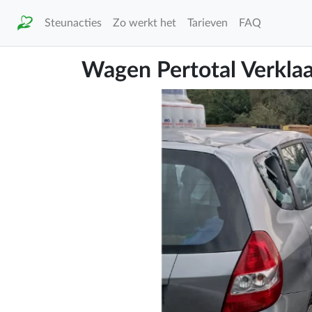
Steunacties
Zo werkt het
Tarieven
FAQ
Wagen Pertotal Verkla