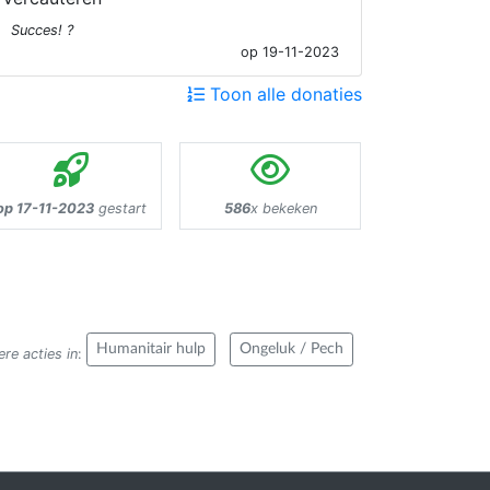
Succes! ?
op 19-11-2023
Toon alle donaties
op 17-11-2023
gestart
586
x bekeken
Humanitair hulp
Ongeluk / Pech
re acties in
: