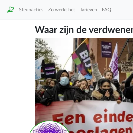
Steunacties
Zo werkt het
Tarieven
FAQ
Waar zijn de verdwenen