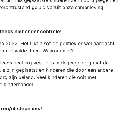
at uit huis geplaatste kinderen zelfmoord plegen en
 verontrustend geluid vanuit onze samenleving!
teeds niet onder controle!
nno 2023. Het lijkt alsof de politiek er wel aandacht
 kon of wilde doen. Waarom niet?
teeds heel erg veel loos in de jeugdzorg met de
uis zijn geplaatst en kinderen die door een andere
zorg zijn beland. Veel kinderen die ooit met
e kinderhandel.
 en/of steun ons!