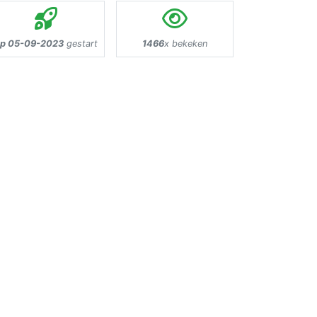
p 05-09-2023
gestart
1466
x bekeken