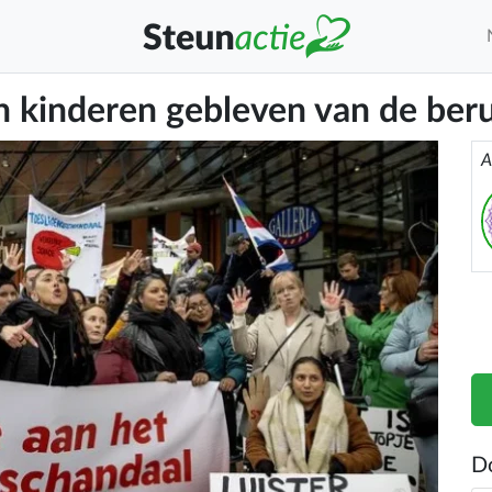
 kinderen gebleven van de beru
A
D