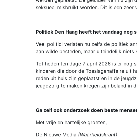
werden geplaatst. De geluiden van nu zijn d
seksueel misbruikt worden. Dit is een zeer
Politiek Den Haag heeft het vandaag nog s
Veel politici verlaten nu zelfs de politiek a
aan wilde besteden, maar uiteindelijk niets
Tot heden ten dage 7 april 2026 is er nog s
kinderen die door de Toeslagenaffaire uit h
reden uit huis zijn geplaatst en in de jeugd
jeugdzorg te maken kregen zijn beland in d
Ga zelf ook onderzoek doen beste mensen
Met vrije en hartelijke groeten,
De Nieuwe Media
(Waarheidskrant)