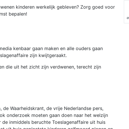
rdwenen kinderen werkelijk gebleven? Zorg goed voor
mst bepalen!
o
e media kenbaar gaan maken en alle ouders gaan
lagenaffaire zijn kwijtgeraakt.
n die uit het zicht zijn verdwenen, terecht zijn
, de Waarheidskrant, de vrije Nederlandse pers,
ook onderzoek moeten gaan doen naar het welzijn
r de inmiddels beruchte Toeslagenaffaire uit huis