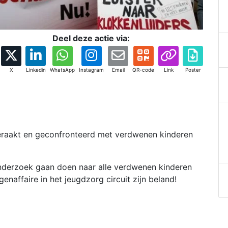
Deel deze actie via:
X
Linkedin
WhatsApp
Instagram
Email
QR-code
Link
Poster
eraakt en geconfronteerd met verdwenen kinderen
onderzoek gaan doen naar alle verdwenen kinderen
enaffaire in het jeugdzorg circuit zijn beland!