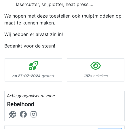
lasercutter, snijplotter, heat press,…
We hopen met deze toestellen ook (hulp)middelen op
maat te kunnen maken.
Wij hebben er alvast zin in!
Bedankt voor de steun!
op 27-07-2024
gestart
187
x bekeken
Actie georganiseerd voor:
Rebelhood