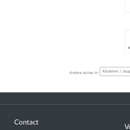
Kinderen / Jeu
Andere acties in
:
Contact
V