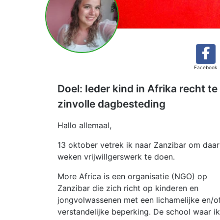
Facebook
Doel: Ieder kind in Afrika recht t
zinvolle dagbesteding
Hallo allemaal,
13 oktober vetrek ik naar Zanzibar om daar
weken vrijwillgerswerk te doen.
More Africa is een organisatie (NGO) op
Zanzibar die zich richt op kinderen en
jongvolwassenen met een lichamelijke en/o
verstandelijke beperking. De school waar i