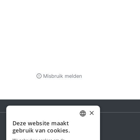
Misbruik melden
×
Deze website maakt
DUTCH
gebruik van cookies.
Steunactie
FRENCH