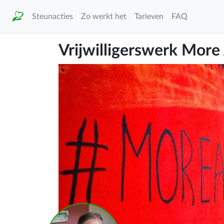
Steunacties
Zo werkt het
Tarieven
FAQ
Vrijwilligerswerk More 