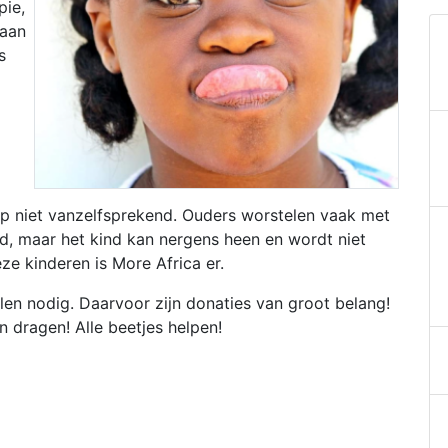
pie,
 aan
s
p niet vanzelfsprekend. Ouders worstelen vaak met
ind, maar het kind kan nergens heen en wordt niet
ze kinderen is More Africa er.
len nodig. Daarvoor zijn donaties van groot belang!
len dragen! Alle beetjes helpen!