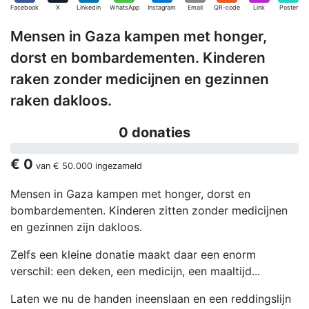
Facebook
X
Linkedin
WhatsApp
Instagram
Email
QR-code
Link
Poster
Mensen in Gaza kampen met honger,
dorst en bombardementen. Kinderen
raken zonder medicijnen en gezinnen
raken dakloos.
0 donaties
€ 0
van
€ 50.000
ingezameld
Mensen in Gaza kampen met honger, dorst en
bombardementen. Kinderen zitten zonder medicijnen
en gezinnen zijn dakloos.
Zelfs een kleine donatie maakt daar een enorm
verschil: een deken, een medicijn, een maaltijd...
Laten we nu de handen ineenslaan en een reddingslijn