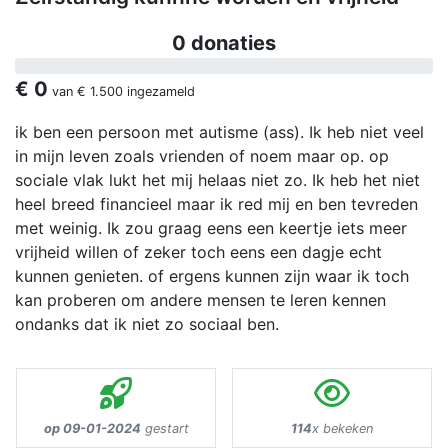
0 donaties
€ 0
van
€ 1.500
ingezameld
ik ben een persoon met autisme (ass). Ik heb niet veel
in mijn leven zoals vrienden of noem maar op. op
sociale vlak lukt het mij helaas niet zo. Ik heb het niet
heel breed financieel maar ik red mij en ben tevreden
met weinig. Ik zou graag eens een keertje iets meer
vrijheid willen of zeker toch eens een dagje echt
kunnen genieten. of ergens kunnen zijn waar ik toch
kan proberen om andere mensen te leren kennen
ondanks dat ik niet zo sociaal ben.
op 09-01-2024
gestart
114
x bekeken