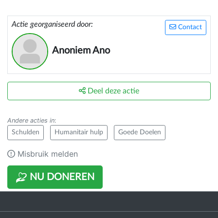
Actie georganiseerd door:
Contact
Anoniem Ano
Deel deze actie
Andere acties in
:
Schulden
Humanitair hulp
Goede Doelen
Misbruik melden
NU DONEREN