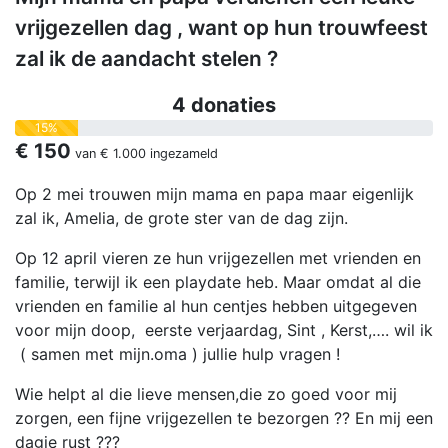
vrijgezellen dag , want op hun trouwfeest
zal ik de aandacht stelen ?
4 donaties
15%
€ 150
van
€ 1.000
ingezameld
Op 2 mei trouwen mijn mama en papa maar eigenlijk
zal ik, Amelia, de grote ster van de dag zijn.
Op 12 april vieren ze hun vrijgezellen met vrienden en
familie, terwijl ik een playdate heb. Maar omdat al die
vrienden en familie al hun centjes hebben uitgegeven
voor mijn doop, eerste verjaardag, Sint , Kerst,…. wil ik
( samen met mijn.oma ) jullie hulp vragen !
Wie helpt al die lieve mensen,die zo goed voor mij
zorgen, een fijne vrijgezellen te bezorgen ?? En mij een
dagje rust ???