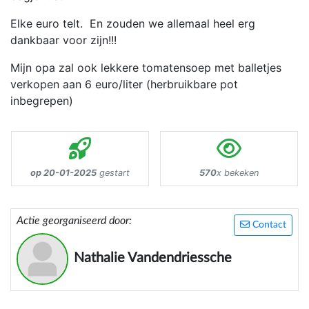
Elke euro telt. En zouden we allemaal heel erg
dankbaar voor zijn!!!
Mijn opa zal ook lekkere tomatensoep met balletjes
verkopen aan 6 euro/liter (herbruikbare pot
inbegrepen)
op 20-01-2025
gestart
570
x bekeken
Actie georganiseerd door:
Contact
Nathalie Vandendriessche