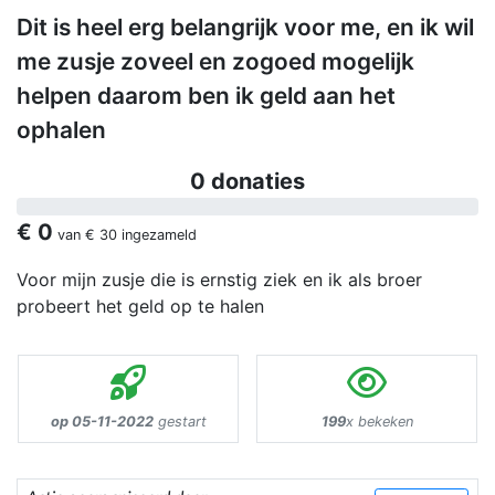
Dit is heel erg belangrijk voor me, en ik wil
me zusje zoveel en zogoed mogelijk
helpen daarom ben ik geld aan het
ophalen
0 donaties
€ 0
van
€ 30
ingezameld
Voor mijn zusje die is ernstig ziek en ik als broer
probeert het geld op te halen
op 05-11-2022
gestart
199
x bekeken