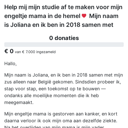
Help mij mijn studie af te maken voor mijn
engeltje mama in de hemel
Mijn naam
is Joliana en ik ben in 2018 samen met
0 donaties
€ 0
van
€ 7.000
ingezameld
Hallo,
Mijn naam is Joliana, en ik ben in 2018 samen met mijn
zus alleen naar België gekomen. Sindsdien probeer ik,
stap voor stap, een toekomst op te bouwen —
ondanks alle moeilijke momenten die ik heb
meegemaakt.
Mijn engeltje mama is gestorven aan kanker, en kort
daarna verloor ik ook mijn oma aan dezelfde ziekte.
Na het overlijden van mijn mama is mijn vader