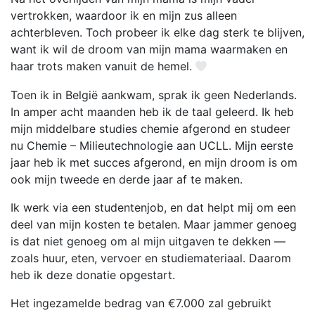
vertrokken, waardoor ik en mijn zus alleen
achterbleven. Toch probeer ik elke dag sterk te blijven,
want ik wil de droom van mijn mama waarmaken en
haar trots maken vanuit de hemel.
Toen ik in België aankwam, sprak ik geen Nederlands.
In amper acht maanden heb ik de taal geleerd. Ik heb
mijn middelbare studies chemie afgerond en studeer
nu Chemie – Milieutechnologie aan UCLL. Mijn eerste
jaar heb ik met succes afgerond, en mijn droom is om
ook mijn tweede en derde jaar af te maken.
Ik werk via een studentenjob, en dat helpt mij om een
deel van mijn kosten te betalen. Maar jammer genoeg
is dat niet genoeg om al mijn uitgaven te dekken —
zoals huur, eten, vervoer en studiemateriaal. Daarom
heb ik deze donatie opgestart.
Het ingezamelde bedrag van €7.000 zal gebruikt