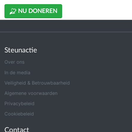
NU DONEREN
Steunactie
Over ons
In de media
Veiligheid & Betrouwbaarheid
Algemene voorwaarden
Privacybeleid
Cookiebeleid
Contact