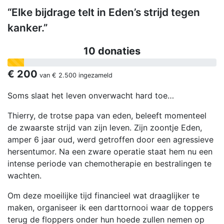
“Elke bijdrage telt in Eden’s strijd tegen
kanker.”
10 donaties
€ 200
van
€ 2.500
ingezameld
Soms slaat het leven onverwacht hard toe…
Thierry, de trotse papa van eden, beleeft momenteel
de zwaarste strijd van zijn leven. Zijn zoontje Eden,
amper 6 jaar oud, werd getroffen door een agressieve
hersentumor. Na een zware operatie staat hem nu een
intense periode van chemotherapie en bestralingen te
wachten.
Om deze moeilijke tijd financieel wat draaglijker te
maken, organiseer ik een darttornooi waar de toppers
terug de floppers onder hun hoede zullen nemen op