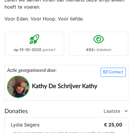
hoeft te voeren.
Voor Eden. Voor Hoop. Voor liefde.
op 15-10-2025
gestart
493
x bekeken
Actie georganiseerd door:
Contact
Kathy De Schrijver Kathy
Donaties
Lydia Segers
€ 25,00