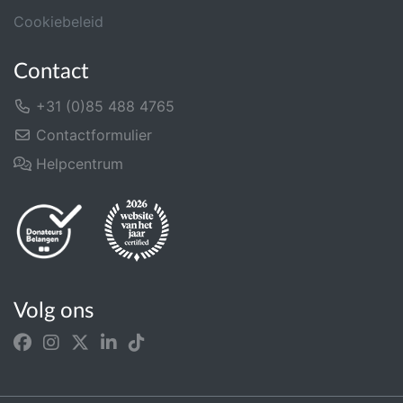
Cookiebeleid
Contact
+31 (0)85 488 4765
Contactformulier
Helpcentrum
Volg ons