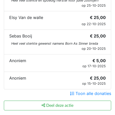
Heel veel sterkte en spoedig herstel voor jullie zoontje!!!
op 25-10-2025
Elsy Van de walle
€ 25,00
op 22-10-2025
Sebas Booij
€ 25,00
Heel veel sterkte gewenst namens Born As Sinner breda
op 20-10-2025
Anoniem
€ 5,00
op 17-10-2025
Anoniem
€ 25,00
op 15-10-2025
Toon alle donaties
Deel deze actie