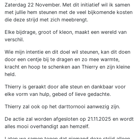
Zaterdag 22 November. Met dit initiatief wil ik samen
met jullie hem steunen met de veel bijkomende kosten
die deze strijd met zich meebrengt.
Elke bijdrage, groot of kleon, maakt een wereld van
verschil.
Wie mijn intentie en dit doel wil steunen, kan dit doen
door een centje bij te dragen en zo mee warmte,
kracht en hoop te schenken aan Thierry en zijn kleine
held.
Thierry is geraakt door alle steun en dankbaar voor
elke vorm van hulp, gebed of lieve gedachte.
Thierry zal ook op het darttornooi aanwezig zijn.
De actie zal worden afgesloten op 21.11.2025 en wordt
alles mooi overhandigt aan hemzelf.
Laten we samen tonen dat niemand deze strijd alleen