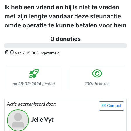
Ik heb een vriend en hij is niet te vreden
met zijn lengte vandaar deze steunactie
omde operatie te kunne betalen voor hem
0 donaties
€ 0
van
€ 15.000
ingezameld
op 25-02-2024
gestart
109
x bekeken
Actie georganiseerd door:
Contact
Jelle Vyt