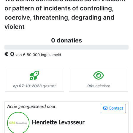
or pattern of incidents of controlling,
coercive, threatening, degrading and
violent
0 donaties
€ 0
van
€ 80.000
ingezameld
op 07-10-2023
gestart
96
x bekeken
Actie georganiseerd door:
Contact
Henriette Levasseur