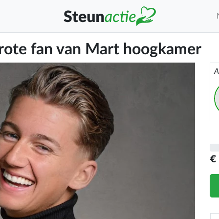
grote fan van Mart hoogkamer
A
€