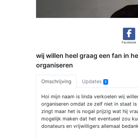
Facebook
wij willen heel graag een fan in h
organiseren
Omschrijving
Updates
1
Hoi mijn naam is linda verkoelen wij wil
organiseren omdat ze zelf niet in staat i
zingt maar het is nogal prijzig wat hij v
mogelijk maken dat het eventueel zou kun
donateurs en vrijwilligers allemaal beda