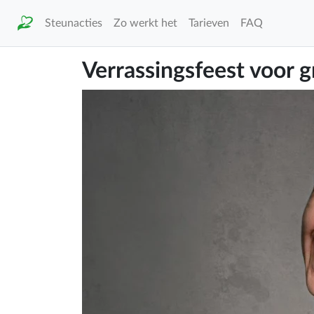
Steunacties
Zo werkt het
Tarieven
FAQ
Verrassingsfeest voor 