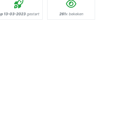
op 13-03-2023
gestart
261
x bekeken