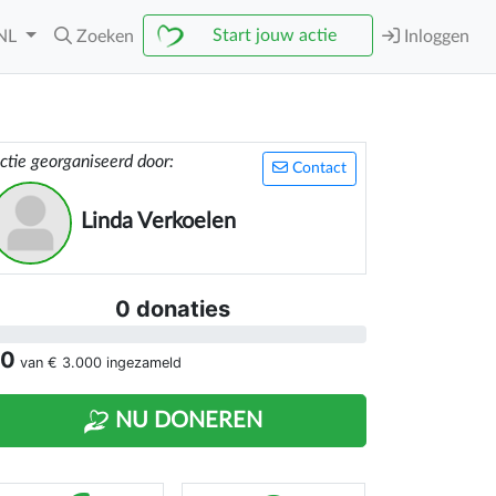
Start jouw actie
NL
Zoeken
Inloggen
ctie georganiseerd door:
Contact
Linda Verkoelen
0 donaties
 0
van
€ 3.000
ingezameld
NU DONEREN