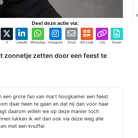
Deel deze actie via:
X
Linkedin
WhatsApp
Instagram
Email
QR-code
Link
Poster
et zonnetje zetten door een feest te
len een grote fan van mart hoogkamer een feest
s om daar heen te gaan en dat hij dan voor haar
raagt daarom willen we op deze manier toch
nen lukken ik wil dan ook via deze weg alle
nken met een knuffel