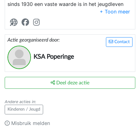
sinds 1930 een vaste waarde is in het jeugdleven
van Poperinge. Iedere zaterdag organiseren ze
activiteiten voor kinderen van eerste tot en met het
vierde middelbaar, dit telkens van 14h tot 16h30.
Actie georganiseerd door:
Contact
KSA Poperinge
Deel deze actie
Andere acties in
:
Kinderen / Jeugd
Misbruik melden