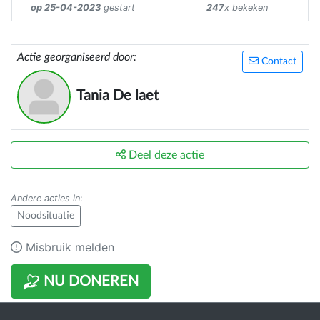
op 25-04-2023
gestart
247
x bekeken
Actie georganiseerd door:
Contact
Tania De laet
Deel deze actie
Andere acties in
:
Noodsituatie
Misbruik melden
NU DONEREN