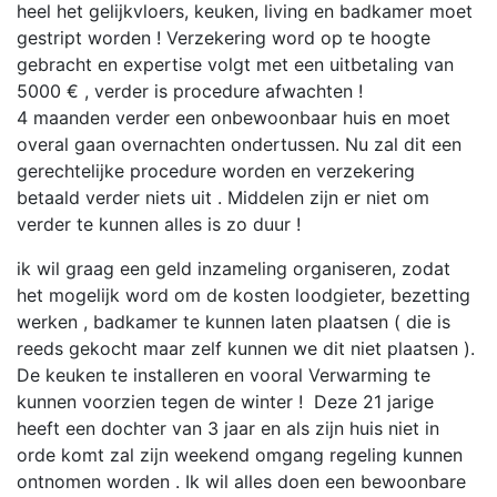
heel het gelijkvloers, keuken, living en badkamer moet
gestript worden ! Verzekering word op te hoogte
gebracht en expertise volgt met een uitbetaling van
5000 € , verder is procedure afwachten !
4 maanden verder een onbewoonbaar huis en moet
overal gaan overnachten ondertussen. Nu zal dit een
gerechtelijke procedure worden en verzekering
betaald verder niets uit . Middelen zijn er niet om
verder te kunnen alles is zo duur !
ik wil graag een geld inzameling organiseren, zodat
het mogelijk word om de kosten loodgieter, bezetting
werken , badkamer te kunnen laten plaatsen ( die is
reeds gekocht maar zelf kunnen we dit niet plaatsen ).
De keuken te installeren en vooral Verwarming te
kunnen voorzien tegen de winter ! Deze 21 jarige
heeft een dochter van 3 jaar en als zijn huis niet in
orde komt zal zijn weekend omgang regeling kunnen
ontnomen worden . Ik wil alles doen een bewoonbare