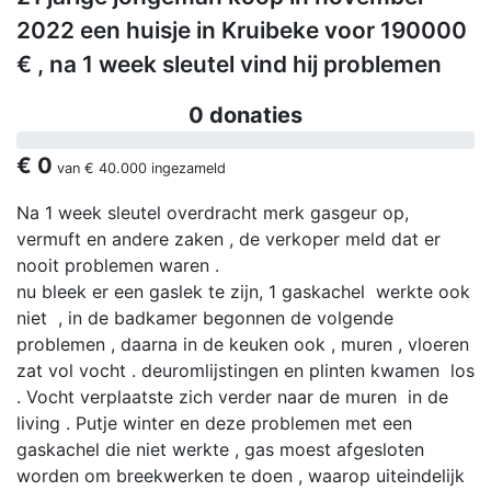
2022 een huisje in Kruibeke voor 190000
€ , na 1 week sleutel vind hij problemen
0 donaties
€ 0
van
€ 40.000
ingezameld
Na 1 week sleutel overdracht merk gasgeur op,
vermuft en andere zaken , de verkoper meld dat er
nooit problemen waren .
nu bleek er een gaslek te zijn, 1 gaskachel werkte ook
niet , in de badkamer begonnen de volgende
problemen , daarna in de keuken ook , muren , vloeren
zat vol vocht . deuromlijstingen en plinten kwamen los
. Vocht verplaatste zich verder naar de muren in de
living . Putje winter en deze problemen met een
gaskachel die niet werkte , gas moest afgesloten
worden om breekwerken te doen , waarop uiteindelijk