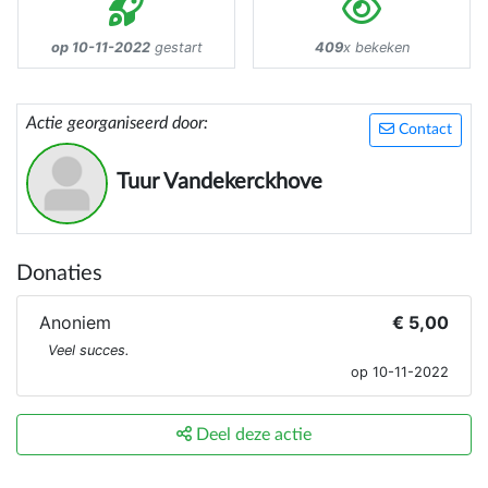
op 10-11-2022
gestart
409
x bekeken
Actie georganiseerd door:
Contact
Tuur Vandekerckhove
Donaties
Anoniem
€ 5,00
Veel succes.
op 10-11-2022
Deel deze actie