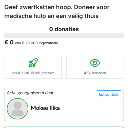
Geef zwerfkatten hoop. Doneer voor
medische hulp en een veilig thuis
0 donaties
€ 0
van
€ 10.000
ingezameld
op 03-06-2025
gestart
45
x bekeken
Actie georganiseerd door:
Contact
Mokee Ilika