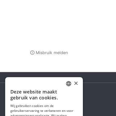
Misbruik melden
×
Deze website maakt
DUTCH
gebruik van cookies.
Steunactie
FRENCH
Wij gebruiken cookies om de
Over ons
gebruikerservaring te verbeteren en voor
ENGLISH
advertentiepersonalisatie. Wij maken