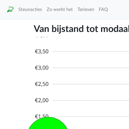
Steunacties
Zo werkt het
Tarieven
FAQ
Van bijstand tot modaal