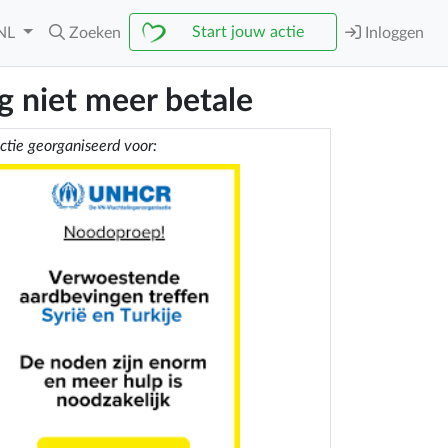
Start jouw actie
NL
Zoeken
Inloggen
g niet meer betale
ctie georganiseerd voor: