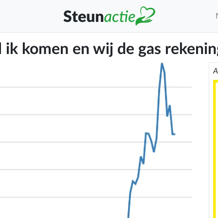
 ik komen en wij de gas rekenin
A