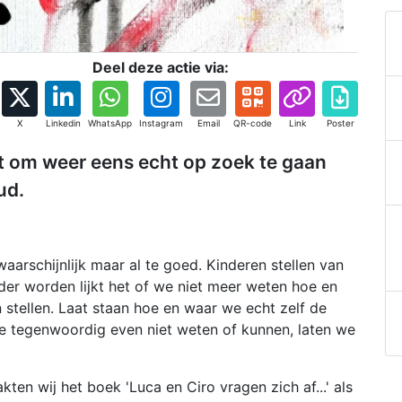
Deel deze actie via:
X
Linkedin
WhatsApp
Instagram
Email
QR-code
Link
Poster
gt om weer eens echt op zoek te gaan
ud.
aarschijnlijk maar al te goed. Kinderen stellen van
er worden lijkt het of we niet meer weten hoe en
tellen. Laat staan hoe en waar we echt zelf de
e tegenwoordig even niet weten of kunnen, laten we
en wij het boek 'Luca en Ciro vragen zich af...' als