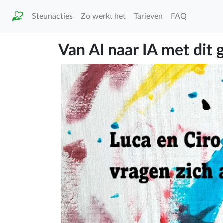
Steunacties
Zo werkt het
Tarieven
FAQ
Van AI naar IA met dit g