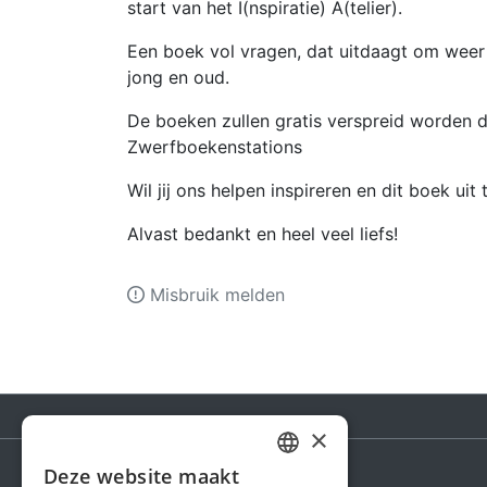
start van het I(nspiratie) A(telier).
Een boek vol vragen, dat uitdaagt om weer
jong en oud.
De boeken zullen gratis verspreid worden d
Zwerfboekenstations
Wil jij ons helpen inspireren en dit boek ui
Alvast bedankt en heel veel liefs!
Misbruik melden
×
Deze website maakt
DUTCH