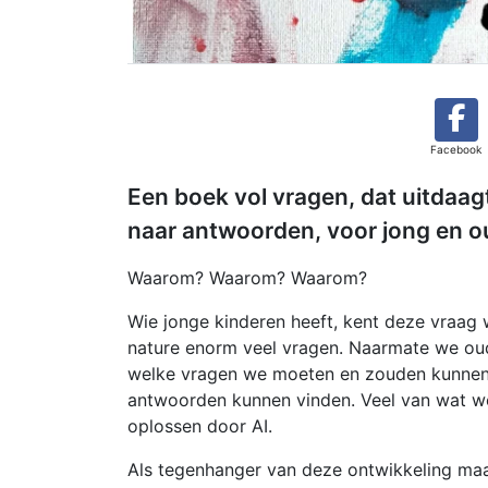
Facebook
Een boek vol vragen, dat uitdaa
naar antwoorden, voor jong en o
Waarom? Waarom? Waarom?
Wie jonge kinderen heeft, kent deze vraag w
nature enorm veel vragen. Naarmate we oud
welke vragen we moeten en zouden kunnen s
antwoorden kunnen vinden. Veel van wat w
oplossen door AI.
Als tegenhanger van deze ontwikkeling maakt