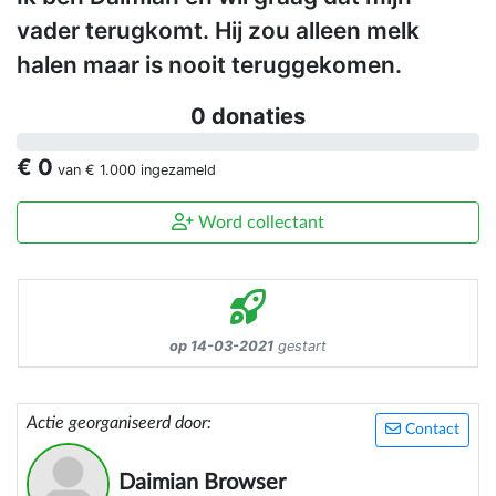
vader terugkomt. Hij zou alleen melk
halen maar is nooit teruggekomen.
0 donaties
€ 0
van
€ 1.000
ingezameld
Word collectant
op 14-03-2021
gestart
Actie georganiseerd door:
Contact
Daimian Browser