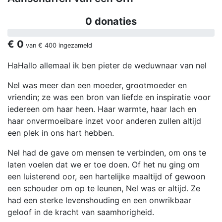
0 donaties
€ 0
van
€ 400
ingezameld
HaHallo allemaal ik ben pieter de weduwnaar van nel
Nel was meer dan een moeder, grootmoeder en
vriendin; ze was een bron van liefde en inspiratie voor
iedereen om haar heen. Haar warmte, haar lach en
haar onvermoeibare inzet voor anderen zullen altijd
een plek in ons hart hebben.
Nel had de gave om mensen te verbinden, om ons te
laten voelen dat we er toe doen. Of het nu ging om
een luisterend oor, een hartelijke maaltijd of gewoon
een schouder om op te leunen, Nel was er altijd. Ze
had een sterke levenshouding en een onwrikbaar
geloof in de kracht van saamhorigheid.