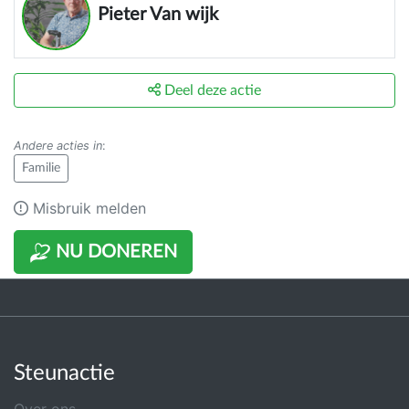
Pieter Van wijk
Deel deze actie
Andere acties in
:
Familie
Misbruik melden
NU DONEREN
Steunactie