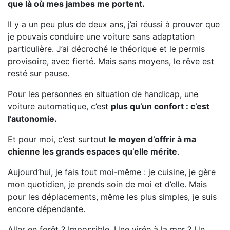
que là où mes jambes me portent.
Il y a un peu plus de deux ans, j’ai réussi à prouver que
je pouvais conduire une voiture sans adaptation
particulière. J’ai décroché le théorique et le permis
provisoire, avec fierté. Mais sans moyens, le rêve est
resté sur pause.
Pour les personnes en situation de handicap, une
voiture automatique, c’est
plus qu’un confort : c’est
l’autonomie.
Et pour moi, c’est surtout
le moyen d’offrir à ma
chienne les grands espaces qu’elle mérite
.
Aujourd’hui, je fais tout moi-même : je cuisine, je gère
mon quotidien, je prends soin de moi et d’elle. Mais
pour les déplacements, même les plus simples, je suis
encore dépendante.
Aller en forêt ? Impossible. Une virée à la mer ? Un