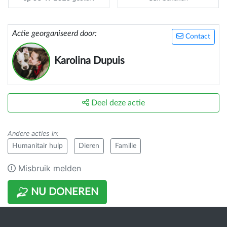
Actie georganiseerd door:
Contact
Karolina Dupuis
Deel deze actie
Andere acties in
:
Humanitair hulp
Dieren
Familie
Misbruik melden
NU DONEREN