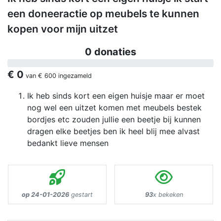
een doneeractie op meubels te kunnen
kopen voor mijn uitzet
0 donaties
€ 0
van
€ 600
ingezameld
Ik heb sinds kort een eigen huisje maar er moet
nog wel een uitzet komen met meubels bestek
bordjes etc zouden jullie een beetje bij kunnen
dragen elke beetjes ben ik heel blij mee alvast
bedankt lieve mensen
op 24-01-2026
gestart
93
x bekeken