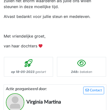
zullen het enorm waarderen als jullie ons willen
steunen in deze moeilijke tijd.
Alvast bedankt voor jullie steun en medeleven.
Met vriendelijke groet,
van haar dochters
op 18-05-2023
gestart
248
x bekeken
Actie georganiseerd door:
Contact
Virginia Martina