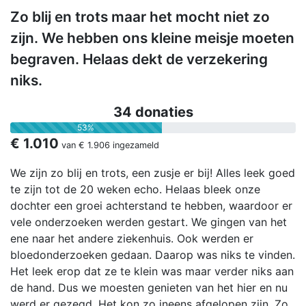
Zo blij en trots maar het mocht niet zo
zijn. We hebben ons kleine meisje moeten
begraven. Helaas dekt de verzekering
niks.
34 donaties
53%
€ 1.010
van
€ 1.906
ingezameld
We zijn zo blij en trots, een zusje er bij! Alles leek goed
te zijn tot de 20 weken echo. Helaas bleek onze
dochter een groei achterstand te hebben, waardoor er
vele onderzoeken werden gestart. We gingen van het
ene naar het andere ziekenhuis. Ook werden er
bloedonderzoeken gedaan. Daarop was niks te vinden.
Het leek erop dat ze te klein was maar verder niks aan
de hand. Dus we moesten genieten van het hier en nu
werd er gezegd. Het kon zo ineens afgelopen zijn. Zo