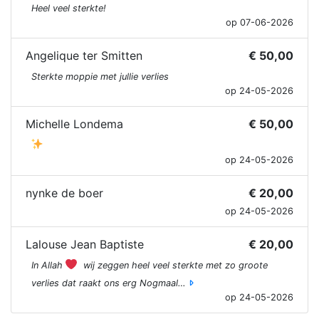
Heel veel sterkte!
op 07-06-2026
Angelique ter Smitten
€ 50,00
Sterkte moppie met jullie verlies
op 24-05-2026
Michelle Londema
€ 50,00
op 24-05-2026
nynke de boer
€ 20,00
op 24-05-2026
Lalouse Jean Baptiste
€ 20,00
In Allah
wij zeggen heel veel sterkte met zo groote
verlies dat raakt ons erg Nogmaal…
op 24-05-2026