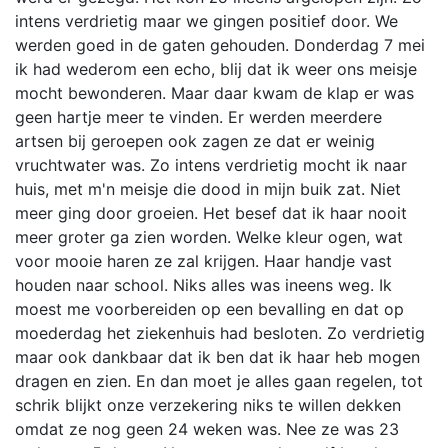
intens verdrietig maar we gingen positief door. We
werden goed in de gaten gehouden. Donderdag 7 mei
ik had wederom een echo, blij dat ik weer ons meisje
mocht bewonderen. Maar daar kwam de klap er was
geen hartje meer te vinden. Er werden meerdere
artsen bij geroepen ook zagen ze dat er weinig
vruchtwater was. Zo intens verdrietig mocht ik naar
huis, met m'n meisje die dood in mijn buik zat. Niet
meer ging door groeien. Het besef dat ik haar nooit
meer groter ga zien worden. Welke kleur ogen, wat
voor mooie haren ze zal krijgen. Haar handje vast
houden naar school. Niks alles was ineens weg. Ik
moest me voorbereiden op een bevalling en dat op
moederdag het ziekenhuis had besloten. Zo verdrietig
maar ook dankbaar dat ik ben dat ik haar heb mogen
dragen en zien. En dan moet je alles gaan regelen, tot
schrik blijkt onze verzekering niks te willen dekken
omdat ze nog geen 24 weken was. Nee ze was 23