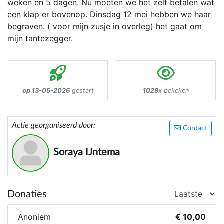
weken en 5 dagen. Nu moeten we het zelf betalen wat
een klap er bovenop. Dinsdag 12 mei hebben we haar
begraven. ( voor mijn zusje in overleg) het gaat om
mijn tantezegger.
op 13-05-2026
gestart
1029
x bekeken
Actie georganiseerd door:
Contact
Soraya IJntema
Donaties
Anoniem
€ 10,00