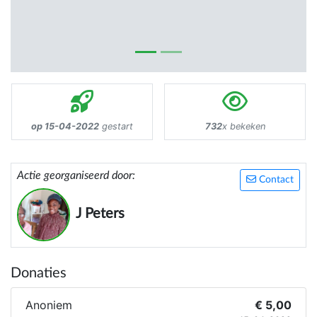
op 15-04-2022
gestart
732
x bekeken
Actie georganiseerd door:
Contact
J Peters
Donaties
Anoniem
€ 5,00