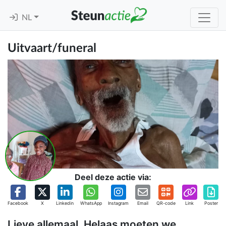
NL
Uitvaart/funeral
Deel deze actie via:
Facebook
X
Linkedin
WhatsApp
Instagram
Email
QR-code
Link
Poster
Lieve allemaal, Helaas moeten we