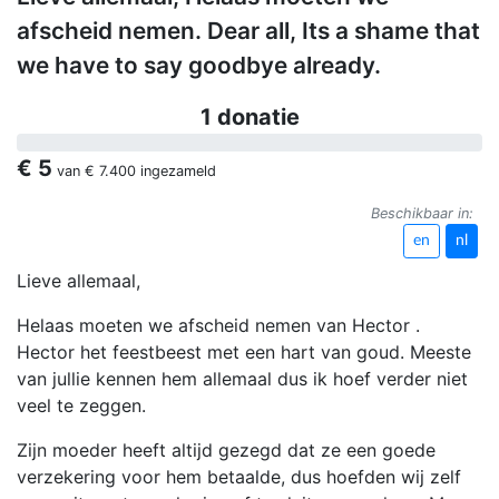
afscheid nemen. Dear all, Its a shame that
we have to say goodbye already.
1 donatie
€ 5
van
€ 7.400
ingezameld
Beschikbaar in:
en
nl
Lieve allemaal,
Helaas moeten we afscheid nemen van Hector .
Hector het feestbeest met een hart van goud. Meeste
van jullie kennen hem allemaal dus ik hoef verder niet
veel te zeggen.
Zijn moeder heeft altijd gezegd dat ze een goede
verzekering voor hem betaalde, dus hoefden wij zelf