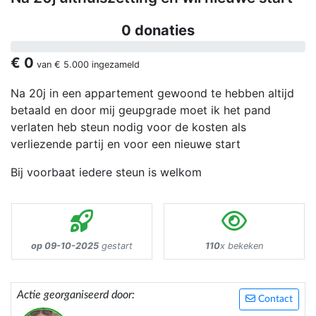
0 donaties
€ 0
van
€ 5.000
ingezameld
Na 20j in een appartement gewoond te hebben altijd
betaald en door mij geupgrade moet ik het pand
verlaten heb steun nodig voor de kosten als
verliezende partij en voor een nieuwe start
Bij voorbaat iedere steun is welkom
op 09-10-2025
gestart
110
x bekeken
Actie georganiseerd door:
Contact