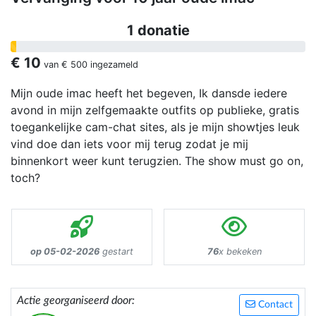
1 donatie
€ 10
van
€ 500
ingezameld
Mijn oude imac heeft het begeven, Ik dansde iedere
avond in mijn zelfgemaakte outfits op publieke, gratis
toegankelijke cam-chat sites, als je mijn showtjes leuk
vind doe dan iets voor mij terug zodat je mij
binnenkort weer kunt terugzien. The show must go on,
toch?
op 05-02-2026
gestart
76
x bekeken
Actie georganiseerd door:
Contact