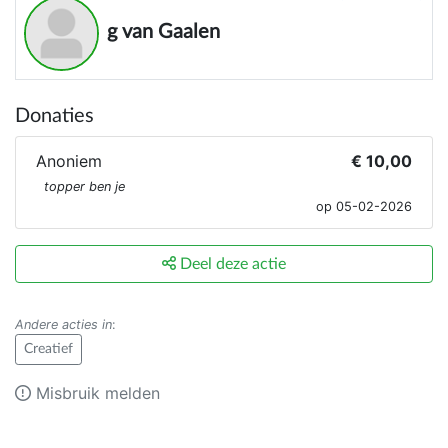
g van Gaalen
Donaties
Anoniem
€ 10,00
topper ben je
op 05-02-2026
Deel deze actie
Andere acties in
:
Creatief
Misbruik melden