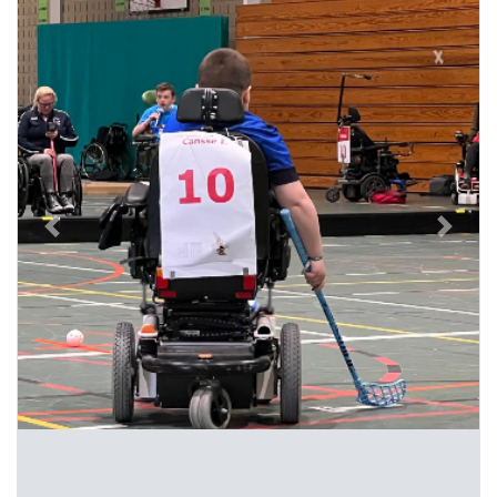
Previous
Next