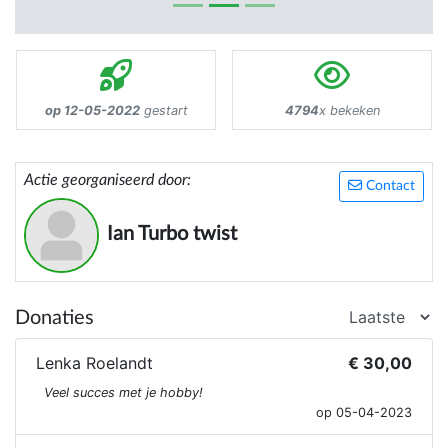
op 12-05-2022
gestart
4794
x bekeken
Actie georganiseerd door:
Contact
Ian Turbo twist
Donaties
Lenka Roelandt
€ 30,00
Veel succes met je hobby!
op 05-04-2023