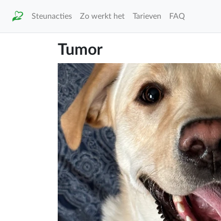
Steunacties
Zo werkt het
Tarieven
FAQ
Tumor