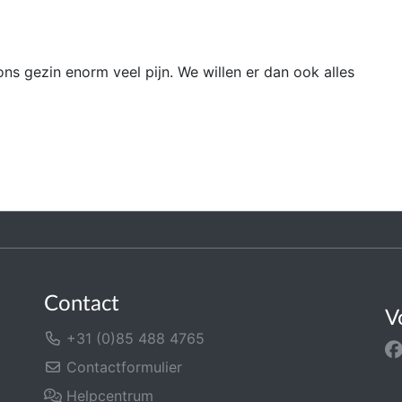
 ons gezin enorm veel pijn. We willen er dan ook alles
Contact
V
+31 (0)85 488 4765
Contactformulier
Helpcentrum