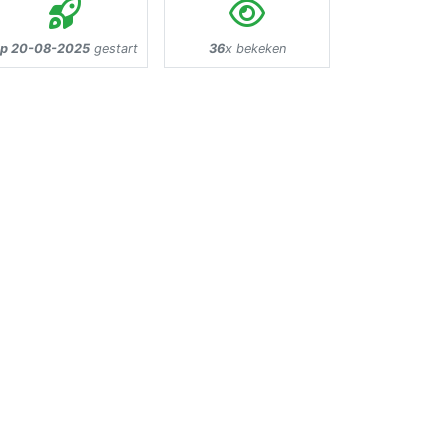
p 20-08-2025
gestart
36
x bekeken