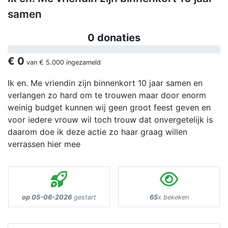
samen
0 donaties
€ 0
van
€ 5.000
ingezameld
Ik en. Me vriendin zijn binnenkort 10 jaar samen en
verlangen zo hard om te trouwen maar door enorm
weinig budget kunnen wij geen groot feest geven en
voor iedere vrouw wil toch trouw dat onvergetelijk is
daarom doe ik deze actie zo haar graag willen
verrassen hier mee
op 05-06-2026
gestart
65
x bekeken