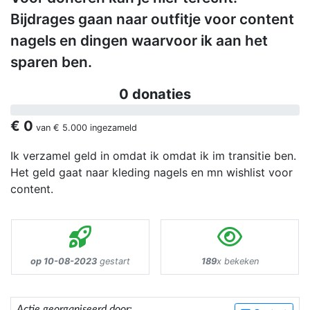
Bijdrages gaan naar outfitje voor content
nagels en dingen waarvoor ik aan het
sparen ben.
0 donaties
€ 0
van
€ 5.000
ingezameld
Ik verzamel geld in omdat ik omdat ik im transitie ben.
Het geld gaat naar kleding nagels en mn wishlist voor
content.
op 10-08-2023
gestart
189
x bekeken
Actie georganiseerd door: