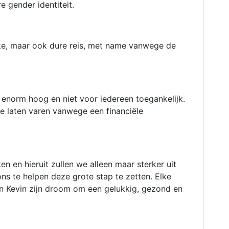
e gender identiteit.
jke, maar ook dure reis, met name vanwege de
 enorm hoog en niet voor iedereen toegankelijk.
e laten varen vanwege een financiële
en en hieruit zullen we alleen maar sterker uit
s te helpen deze grote stap te zetten. Elke
van Kevin zijn droom om een gelukkig, gezond en