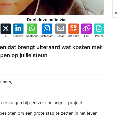
o
Deel deze actie via:
X
Linkedin
WhatsApp
Instagram
Email
QR-code
Link
Poster
en dat brengt uiteraard wat kosten met
pen op jullie steun
uners,
lp te vragen bij een zeer belangrijk project:
besloten om een grote stap te zetten in het leven