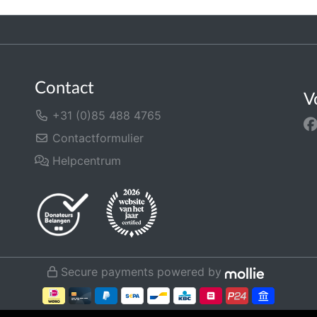
Contact
V
+31 (0)85 488 4765
Contactformulier
Helpcentrum
Secure payments powered by