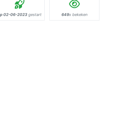
p 02-06-2023
gestart
649
x bekeken