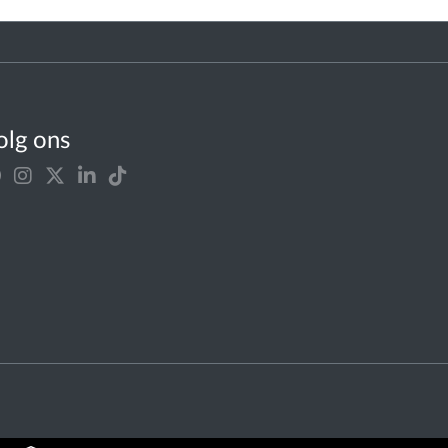
olg ons