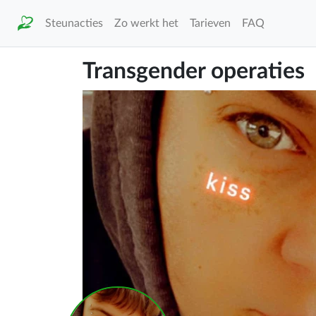
Steunacties
Zo werkt het
Tarieven
FAQ
Transgender operaties