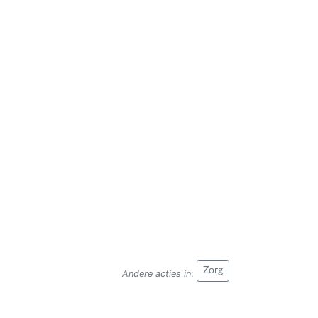
Zorg
Andere acties in
: