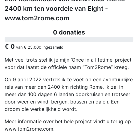
2400 km ten voordele van Eight -
www.tom2rome.com
0 donaties
€ 0
van
€ 25.000
ingezameld
Met veel trots stel ik je mijn ‘Once in a lifetime’ project
voor dat laatst de officiële naam “Tom2Rome” kreeg.
Op 9 april 2022 vertrek ik te voet op een avontuurlijke
reis van meer dan 2400 km richting Rome. Ik zal in
meer dan 100 dagen 6 landen doorkruisen en trotseer
door weer en wind, bergen, bossen en dalen. Een
droom die werkelijkheid wordt.
Meer informatie over het hele project vindt u terug op
www.tom2rome.com.