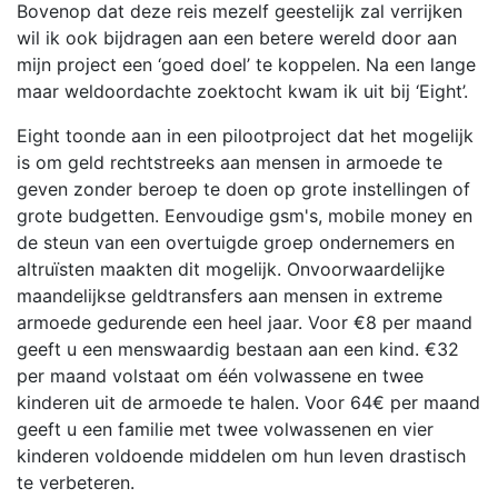
Bovenop dat deze reis mezelf geestelijk zal verrijken
wil ik ook bijdragen aan een betere wereld door aan
mijn project een ‘goed doel’ te koppelen. Na een lange
maar weldoordachte zoektocht kwam ik uit bij ‘Eight’.
Eight toonde aan in een pilootproject dat het mogelijk
is om geld rechtstreeks aan mensen in armoede te
geven zonder beroep te doen op grote instellingen of
grote budgetten. Eenvoudige gsm's, mobile money en
de steun van een overtuigde groep ondernemers en
altruïsten maakten dit mogelijk. Onvoorwaardelijke
maandelijkse geldtransfers aan mensen in extreme
armoede gedurende een heel jaar. Voor €8 per maand
geeft u een menswaardig bestaan aan een kind. €32
per maand volstaat om één volwassene en twee
kinderen uit de armoede te halen. Voor 64€ per maand
geeft u een familie met twee volwassenen en vier
kinderen voldoende middelen om hun leven drastisch
te verbeteren.