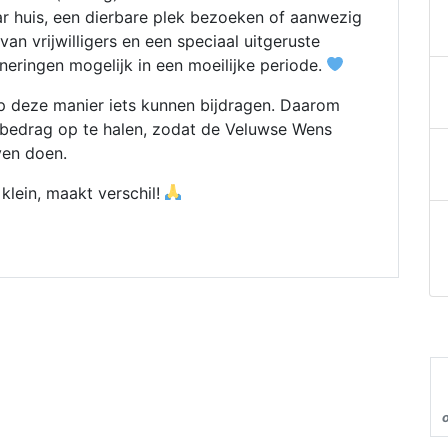
ar huis, een dierbare plek bezoeken of aanwezig
an vrijwilligers en een speciaal uitgeruste
neringen mogelijk in een moeilijke periode.
p deze manier iets kunnen bijdragen. Daarom
 bedrag op te halen, zodat de Veluwse Wens
ven doen.
 klein, maakt verschil!