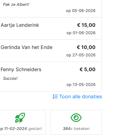
Pak ze Albert!
op 05-06-2026
Aartje Lenderink
€ 15,00
op 01-06-2026
Gerlinda Van het Ende
€ 10,00
op 27-05-2026
Fenny Schneiders
€ 5,00
Succes!
op 13-05-2026
Toon alle donaties
op 11-02-2024
gestart
384
x bekeken