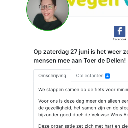
Facebook
Op zaterdag 27 juni is het weer 
mensen mee aan Toer de Dellen!
Omschrijving
Collectanten
4
We stappen samen op de fiets voor minima
Voor ons is deze dag meer dan alleen een
de gezelligheid, het samen zijn en de sf
bijzonder goed doel: de Veluwse Wens A
Deze organisatie zet zich met hart en zie