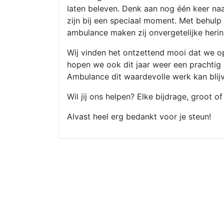
laten beleven. Denk aan nog één keer na
zijn bij een speciaal moment. Met behulp v
ambulance maken zij onvergetelijke herin
Wij vinden het ontzettend mooi dat we o
hopen we ook dit jaar weer een prachtig
Ambulance dit waardevolle werk kan blij
Wil jij ons helpen? Elke bijdrage, groot of
Alvast heel erg bedankt voor je steun!