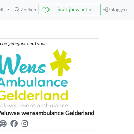
Start jouw actie
NL
Zoeken
Inloggen
ctie georganiseerd voor:
Veluwse wensambulance Gelderland