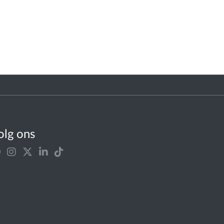
olg ons