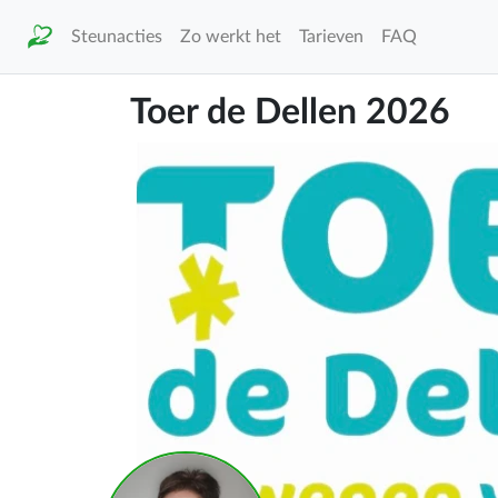
Steunacties
Zo werkt het
Tarieven
FAQ
Toer de Dellen 2026