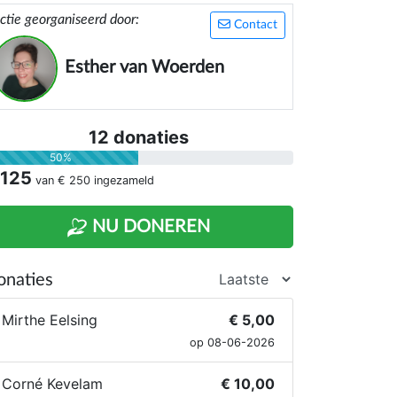
ctie georganiseerd door:
Contact
Esther van Woerden
12 donaties
50%
 125
van
€ 250
ingezameld
NU DONEREN
onaties
Mirthe Eelsing
€ 5,00
op 08-06-2026
Corné Kevelam
€ 10,00