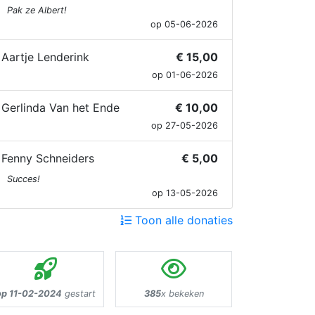
Pak ze Albert!
op 05-06-2026
Aartje Lenderink
€ 15,00
op 01-06-2026
Gerlinda Van het Ende
€ 10,00
op 27-05-2026
Fenny Schneiders
€ 5,00
Succes!
op 13-05-2026
Toon alle donaties
op 11-02-2024
gestart
385
x bekeken