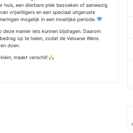
ar huis, een dierbare plek bezoeken of aanwezig
an vrijwilligers en een speciaal uitgeruste
neringen mogelijk in een moeilijke periode.
p deze manier iets kunnen bijdragen. Daarom
 bedrag op te halen, zodat de Veluwse Wens
ven doen.
 klein, maakt verschil!