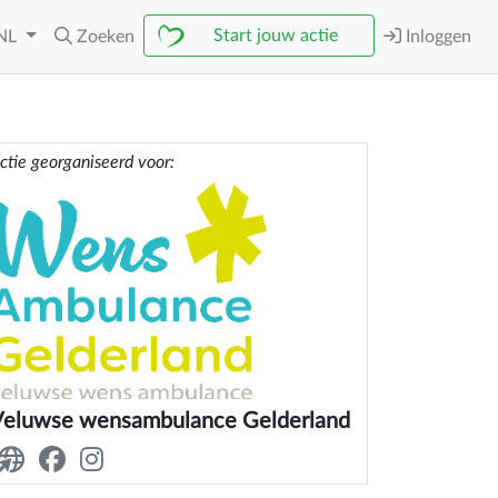
Start jouw actie
NL
Zoeken
Inloggen
ctie georganiseerd voor:
Veluwse wensambulance Gelderland