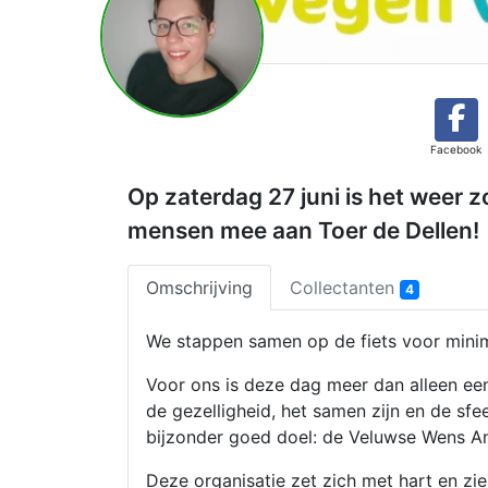
Facebook
Op zaterdag 27 juni is het weer 
mensen mee aan Toer de Dellen!
Omschrijving
Collectanten
4
We stappen samen op de fiets voor minima
Voor ons is deze dag meer dan alleen een
de gezelligheid, het samen zijn en de sf
bijzonder goed doel: de Veluwse Wens A
Deze organisatie zet zich met hart en zie