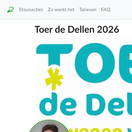
Steunacties
Zo werkt het
Tarieven
FAQ
Toer de Dellen 2026