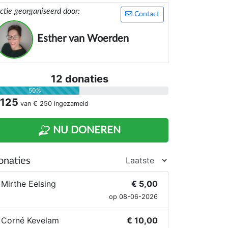
ctie georganiseerd door:
Contact
Esther van Woerden
12 donaties
50%
 125
van
€ 250
ingezameld
NU DONEREN
onaties
Mirthe Eelsing
€ 5,00
op 08-06-2026
Corné Kevelam
€ 10,00