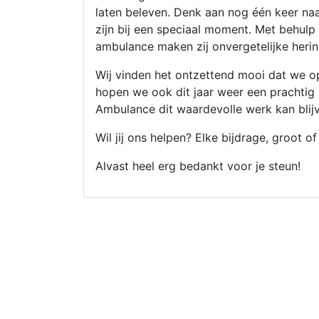
laten beleven. Denk aan nog één keer na
zijn bij een speciaal moment. Met behulp v
ambulance maken zij onvergetelijke herin
Wij vinden het ontzettend mooi dat we o
hopen we ook dit jaar weer een prachtig
Ambulance dit waardevolle werk kan blij
Wil jij ons helpen? Elke bijdrage, groot of
Alvast heel erg bedankt voor je steun!