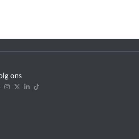
olg ons