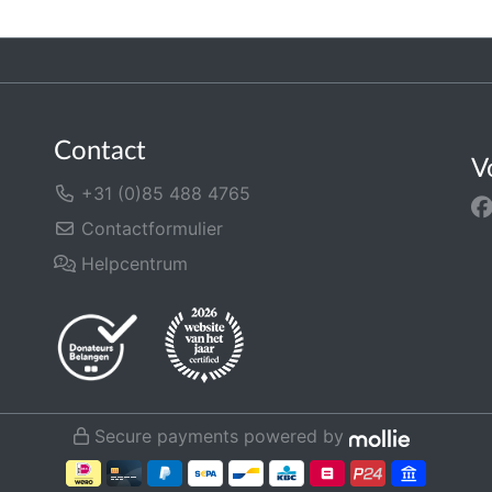
Contact
V
+31 (0)85 488 4765
Contactformulier
Helpcentrum
Secure payments powered by