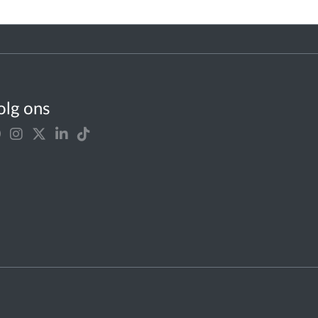
olg ons