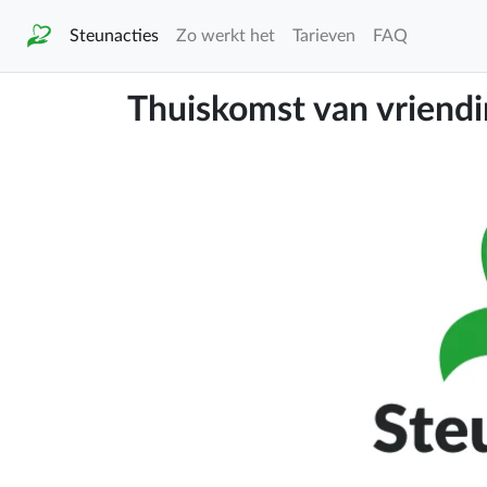
Steunacties
Zo werkt het
Tarieven
FAQ
Thuiskomst van vriendi