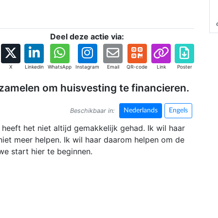
Deel deze actie via:
X
Linkedin
WhatsApp
Instagram
Email
QR-code
Link
Poster
rzamelen om huisvesting te financieren.
Beschikbaar in:
Nederlands
Engels
heeft het niet altijd gemakkelijk gehad. Ik wil haar
r niet meer helpen. Ik wil haar daarom helpen om de
e start hier te beginnen.