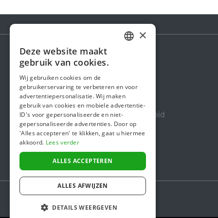
×
Deze website maakt
DUTCH
gebruik van cookies.
Steunactie
FRENCH
Wij gebruiken cookies om de
Over ons
gebruikerservaring te verbeteren en voor
ENGLISH
advertentiepersonalisatie. Wij maken
In de media
gebruik van cookies en mobiele advertentie-
Veiligheid & Betrouwbaarheid
ID's voor gepersonaliseerde en niet-
gepersonaliseerde advertenties. Door op
Algemene voorwaarden
'Alles accepteren' te klikken, gaat u hiermee
akkoord.
Lees verder
Privacybeleid
Cookiebeleid
ALLES ACCEPTEREN
ALLES AFWIJZEN
DETAILS WEERGEVEN