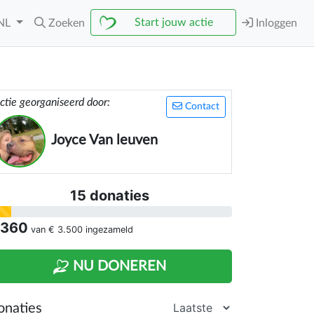
Start jouw actie
NL
Zoeken
Inloggen
ctie georganiseerd door:
Contact
Joyce Van leuven
15 donaties
 360
van
€ 3.500
ingezameld
NU DONEREN
onaties