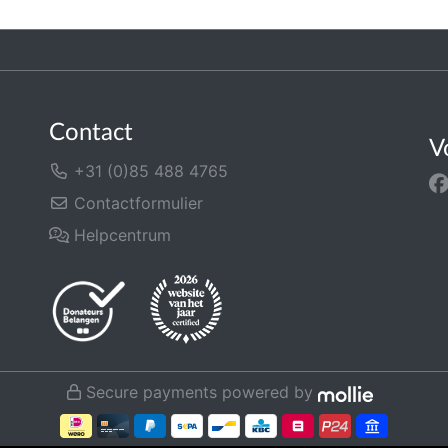
Contact
V
+31 (0)85 488 4765
Contactformulier
Helpcentrum
Secure payments powered by