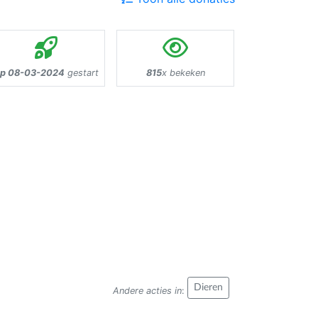
p 08-03-2024
gestart
815
x bekeken
Dieren
Andere acties in
: