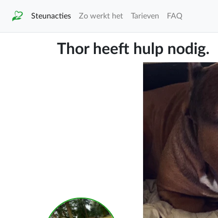
Steunacties
Zo werkt het
Tarieven
FAQ
Thor heeft hulp nodig.