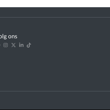
olg ons