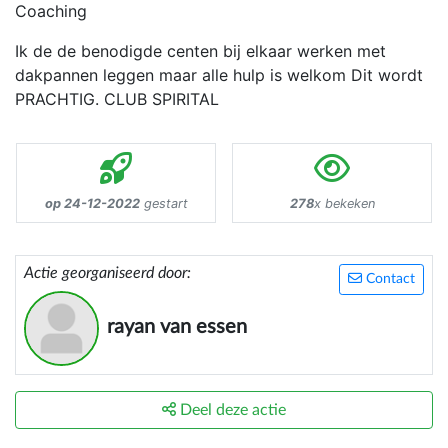
Coaching
Ik de de benodigde centen bij elkaar werken met
dakpannen leggen maar alle hulp is welkom Dit wordt
PRACHTIG. CLUB SPIRITAL
op 24-12-2022
gestart
278
x bekeken
Actie georganiseerd door:
Contact
rayan van essen
Deel deze actie